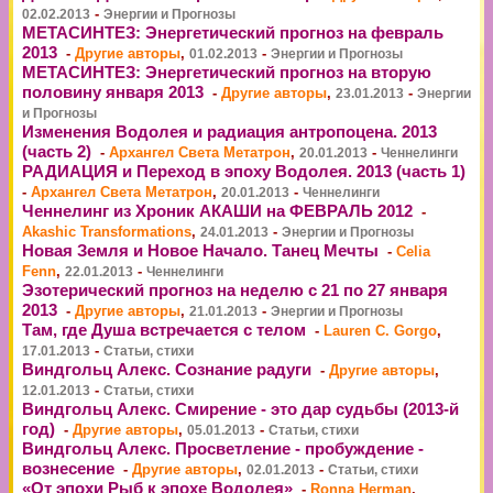
-
02.02.2013
Энергии и Прогнозы
МЕТАСИНТЕЗ: Энергетический прогноз на февраль
2013
-
Другие авторы
,
-
01.02.2013
Энергии и Прогнозы
МЕТАСИНТЕЗ: Энергетический прогноз на вторую
половину января 2013
-
Другие авторы
,
-
23.01.2013
Энергии
и Прогнозы
Изменения Водолея и радиация антропоцена. 2013
(часть 2)
-
Архангел Света Метатрон
,
-
20.01.2013
Ченнелинги
РАДИАЦИЯ и Переход в эпоху Водолея. 2013 (часть 1)
-
Архангел Света Метатрон
,
-
20.01.2013
Ченнелинги
Ченнелинг из Хроник АКАШИ на ФЕВРАЛЬ 2012
-
Akashic Transformations
,
-
24.01.2013
Энергии и Прогнозы
Новая Земля и Новое Начало. Танец Мечты
-
Celia
Fenn
,
-
22.01.2013
Ченнелинги
Эзотерический прогноз на неделю с 21 по 27 января
2013
-
Другие авторы
,
-
21.01.2013
Энергии и Прогнозы
Там, где Душа встречается с телом
-
Lauren C. Gorgo
,
-
17.01.2013
Статьи, стихи
Виндгольц Алекс. Сознание радуги
-
Другие авторы
,
-
12.01.2013
Статьи, стихи
Виндгольц Алекс. Смирение - это дар судьбы (2013-й
год)
-
Другие авторы
,
-
05.01.2013
Статьи, стихи
Виндгольц Алекс. Просветление - пробуждение -
вознесение
-
Другие авторы
,
-
02.01.2013
Статьи, стихи
«От эпохи Рыб к эпохе Водолея»
-
Ronna Herman
,