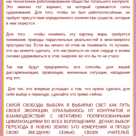
как техногенное роботизированное общество тотального контроля.
Это именно тот вариант, за который сражаются силы
сдерживания. Для того, чтобы он был работоспособным, он
требует присутствия определенного количества существ, которые
в нем окажутся.
Для того , чтобы понимать эту картину мира, требуется
понимание природы параллельных реальностей и многомерного
пространства. Если вы ничего об этом не понимаете, то лучшее,
что вы можете сделать, это настроиться на свое сердце и всеми
силами удерживаться в этих энергиях во что бы то ни стало.
Так как будут предприняты все способы для вашей
дисгармонизации, провокации, жизненные ситуации, нападения
итд итп.
Для тех, кто впервые услышал о том, что нужно сделать для
себя выбор о переходе, сделайте это прямо сейчас:
СИЛОЙ СВОБОДЫ ВЫБОРА Я ВЫБИРАЮ СВЕТ КАК ПУТЬ
СВОЕЙ ЭВОЛЮЦИИ, ОТКАЗЫВАЮСЬ ОТ КОНТРАКТОВ И
ВЗАИМОДЕЙСТВИЙ С НЕГАТИВНО ПОЛЯРИЗОВАННЫМИ
ЦИВИЛИЗАЦИЯМИ ВО ВСЕХ ВОПЛОЩЕНИЯХ, ДЕЛАЮ ВЫБОР
ПЕРЕХОДА В НОВУЮ ЗЕМЛЮ 5-ГО ИЗМЕРЕНИЯ. И ПРОШУ
СВОЮ ЗВЕЗДНУЮ СЕМЬЮ, СВОИХ УЧИТЕЛЕЙ,