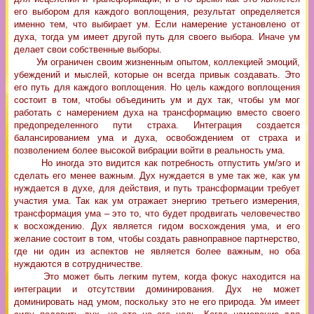
его выбором для каждого воплощения, результат определяется
именно тем, что выбирает ум. Если намерение установлено от
духа, тогда ум имеет другой путь для своего выбора. Иначе ум
делает свои собственные выборы.
Ум ограничен своим жизненным опытом, коллекцией эмоций,
убеждений и мыслей, которые он всегда привык создавать. Это
его путь для каждого воплощения. Но цель каждого воплощения
состоит в том, чтобы объединить ум и дух так, чтобы ум мог
работать с намерением духа на трансформацию вместо своего
предопределенного пути страха. Интеграция создается
балансированием ума и духа, освобождением от страха и
позволением более высокой вибрации войти в реальность ума.
Но иногда это видится как потребность отпустить ум/эго и
сделать его менее важным. Дух нуждается в уме так же, как ум
нуждается в духе, для действия, и путь трансформации требует
участия ума. Так как ум отражает энергию третьего измерения,
трансформация ума – это то, что будет продвигать человечество
к восхождению. Дух является гидом восхождения ума, и его
желание состоит в том, чтобы создать равноправное партнерство,
где ни один из аспектов не является более важным, но оба
нуждаются в сотрудничестве.
Это может быть легким путем, когда фокус находится на
интеграции и отсутствии доминирования. Дух не может
доминировать над умом, поскольку это не его природа. Ум имеет